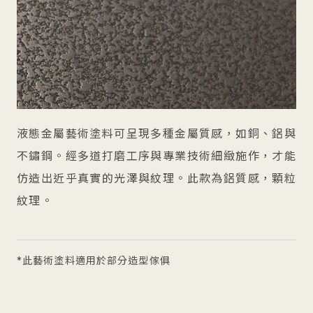
液態金屬藝術塗料可呈現多種金屬質感，如銅、鋁與
不鏽鋼。經多道打磨工序與專業技術細緻施作，才能
仿造出近乎真實的光澤與紋理。此款為鋁質感，顆粒
紋理。
*此藝術塗料適用於部分造型傢俱